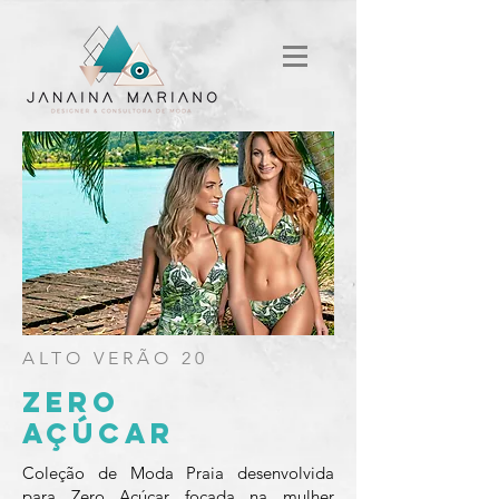
ALTO VERÃO 20
ZERO
AÇÚCAR
Coleção de Moda Praia desenvolvida
para Zero Açúcar focada na mulher